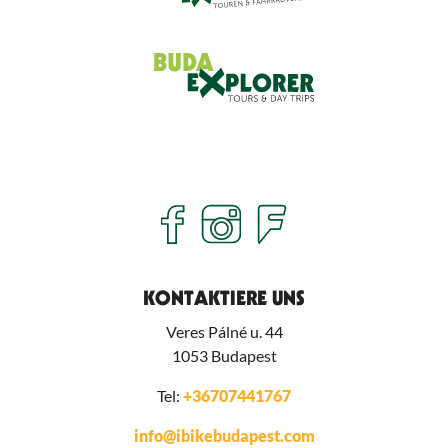
KONTAKTIERE UNS
Veres Pálné u. 44
1053
Budapest
Tel:
+36707441767
info@ibikebudapest.com