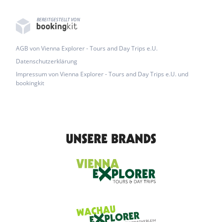
BEREITGESTELLT VON
AGB von Vienna Explorer - Tours and Day Trips e.U.
Datenschutzerklärung
Impressum von Vienna Explorer - Tours and Day Trips e.U. und
bookingkit
UNSERE BRANDS