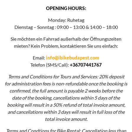
OPENING HOURS:
Monday: Ruhetag
Dienstag – Sonntag : 09:00 – 13:00 & 14:00 – 18:00
Sie möchten ein Fahrrad außerhalb der Öffnungszeiten
mieten? Kein Problem, kontaktieren Sie uns einfach:
Email:
info@ibikebudapest.com
Telefon (SMS/Call):
+36707441767
Terms and Conditions for Tours and Services: 20% deposit
for administration fees is non-refundable once the booking is
confirmed, the full amount is payable 2 weeks before the
date of the booking, cancellations within 5 days of the
booking will result in a 50% refund of total invoice amount,
and cancellations within 3 days will result in full loss of the
total invoice amount.
Terms and Condtions for Bike Rental: Cancellation less than